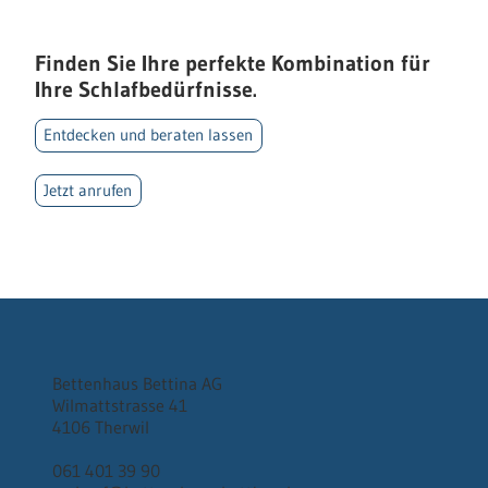
Finden Sie Ihre perfekte Kombination für
Ihre Schlafbedürfnisse.
Entdecken und beraten lassen
Jetzt anrufen
Bettenhaus Bettina AG
Wilmattstrasse 41
4106 Therwil
061 401 39 90