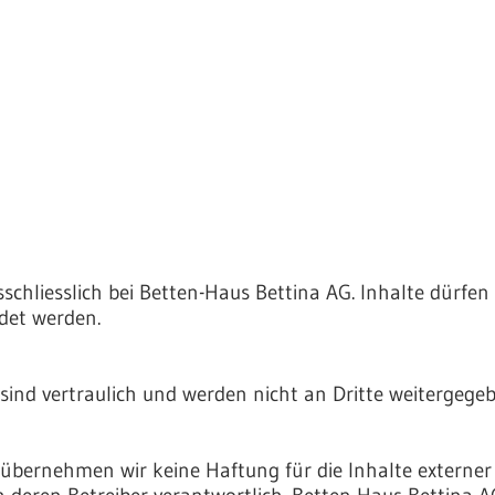
sschliesslich bei Betten-Haus Bettina AG. Inhalte dürfen
et werden.
 sind vertraulich und werden nicht an Dritte weitergege
e übernehmen wir keine Haftung für die Inhalte externer