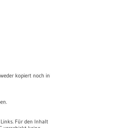
 weder kopiert noch in
ben.
 Links. Für den Inhalt