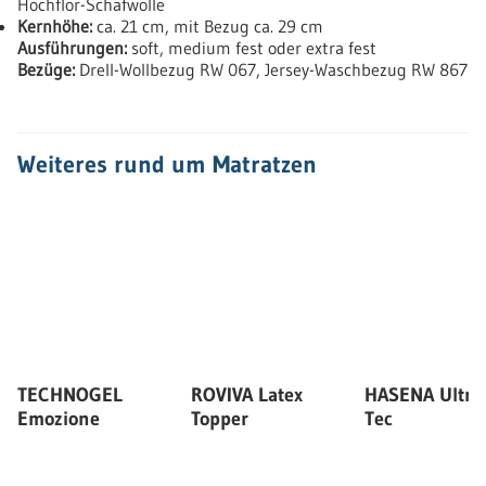
Hochflor-Schafwolle
Kernhöhe:
ca. 21 cm, mit Bezug ca. 29 cm
Ausführungen:
soft, medium fest oder extra fest
Bezüge:
Drell-Wollbezug RW 067, Jersey-Waschbezug RW 867
Weiteres rund um Matratzen
TECHNOGEL
ROVIVA Latex
HASENA Ultraf
Emozione
Topper
Tec