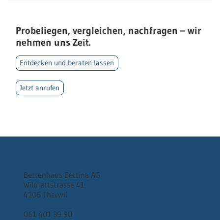
Probeliegen, vergleichen, nachfragen – wir
nehmen uns Zeit.
Entdecken und beraten lassen
Jetzt anrufen
Bettenhaus Bettina AG
Wilmattstrasse 41
4106 Therwil
061 401 39 90