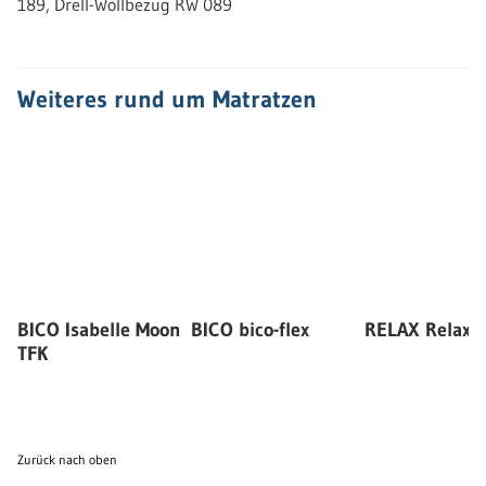
189, Drell-Wollbezug RW 089
Weiteres rund um Matratzen
BICO Isabelle Moon
BICO bico-flex
RELAX Relax 
TFK
Zurück nach oben