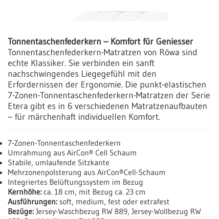
Tonnentaschenfederkern – Komfort für Geniesser
Tonnentaschenfederkern-Matratzen von Röwa sind
echte Klassiker. Sie verbinden ein sanft
nachschwingendes Liegegefühl mit den
Erfordernissen der Ergonomie. Die punkt-elastischen
7-Zonen-Tonnentaschenfederkern-Matratzen der Serie
Etera gibt es in 6 verschiedenen Matratzenaufbauten
– für märchenhaft individuellen Komfort.
7-Zonen-Tonnentaschenfederkern
Umrahmung aus AirCon® Cell Schaum
Stabile, umlaufende Sitzkante
Mehrzonenpolsterung aus AirCon®Cell-Schaum
Integriertes Belüftungssystem im Bezug
Kernhöhe:
ca. 18 cm, mit Bezug ca. 23 cm
Ausführungen:
soft, medium, fest oder extrafest
Bezüge:
Jersey-Waschbezug RW 889, Jersey-Wollbezug RW