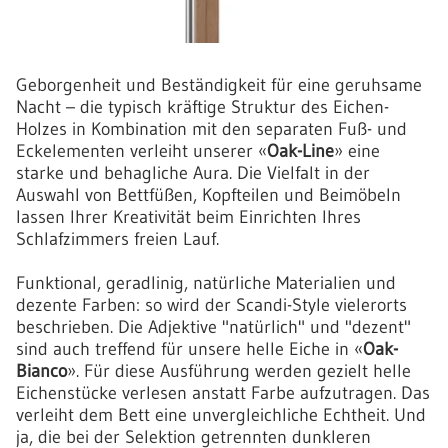
Geborgenheit und Beständigkeit für eine geruhsame
Nacht – die typisch kräftige Struktur des Eichen-
Holzes in Kombination mit den separaten Fuß- und
Eckelementen verleiht unserer «
Oak-Line
» eine
starke und behagliche Aura. Die Vielfalt in der
Auswahl von Bettfüßen, Kopfteilen und Beimöbeln
lassen Ihrer Kreativität beim Einrichten Ihres
Schlafzimmers freien Lauf.
Funktional, geradlinig, natürliche Materialien und
dezente Farben: so wird der Scandi-Style vielerorts
beschrieben. Die Adjektive "natürlich" und "dezent"
sind auch treffend für unsere helle Eiche in «
Oak-
Bianco
». Für diese Ausführung werden gezielt helle
Eichenstücke verlesen anstatt Farbe aufzutragen. Das
verleiht dem Bett eine unvergleichliche Echtheit. Und
ja, die bei der Selektion getrennten dunkleren